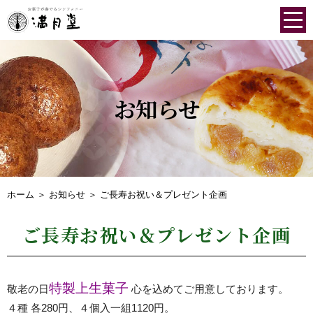
お知らせ
ホーム
＞ お知らせ ＞ ご長寿お祝い＆プレゼント企画
ご長寿お祝い＆プレゼント企画
特製上
生菓子
敬老の日
心を込めてご用意しております。
４種 各280円、４個入一組1120円。