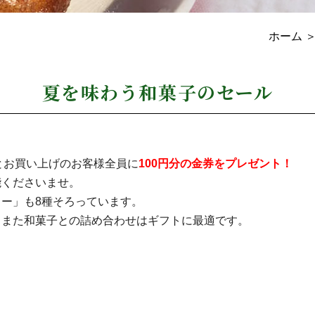
ホーム
＞
夏を味わう和菓子のセール
ごとお買い上げのお客様全員に
100円分の金券をプレゼント！
能くださいませ。
ー」も8種そろっています。
、また和菓子との詰め合わせはギフトに最適です。