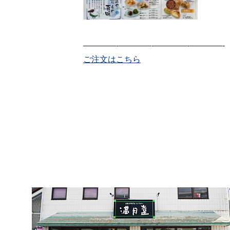
————-————-————-————-
ご注文はこちら