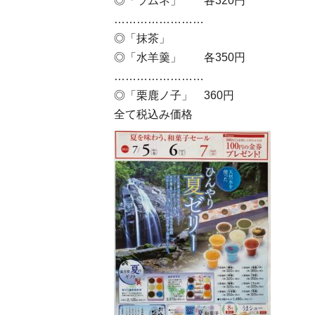
◎「ラムネ」 各320円
……………………
◎「抹茶」
◎「水羊羹」 各350円
……………………
◎「栗鹿ノ子」 360円
全て税込み価格