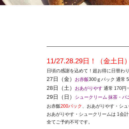
11/27.28.29日！（金土日
日頃の感謝を込めて！超お得に日替わ
27日（金）
お赤飯
300ｇパック 通常 
28日（土）
おあがりやす
通常 170円
29日（日）
シュークリーム 抹茶・バ
お赤飯
200パック
、おあがりやす・シュ
おあがりやす・シュークリームは 1会
全てご予約不可です。