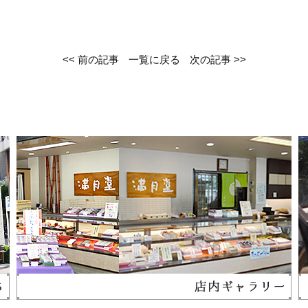
<< 前の記事
一覧に戻る
次の記事 >>