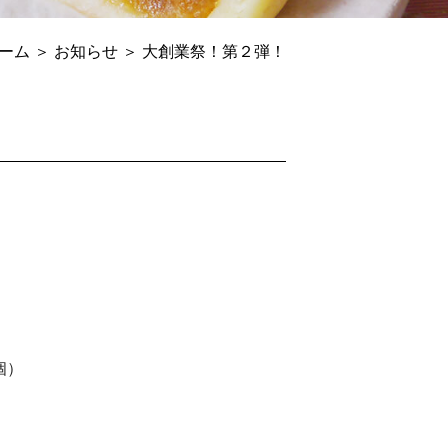
ーム
＞ お知らせ ＞ 大創業祭！第２弾！
個）