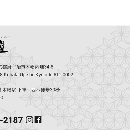
京都府宇治市木幡内畑34-8
8 Kobata Uji-shi, Kyōto-fu 611-0002
 木幡駅 下車 西へ徒歩30秒
0
3-2187