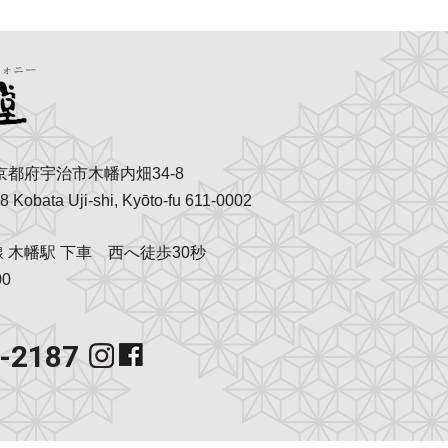
京都府宇治市木幡内畑34-8
8 Kobata Uji-shi, Kyōto-fu 611-0002
 木幡駅 下車 西へ徒歩30秒
0
3-2187