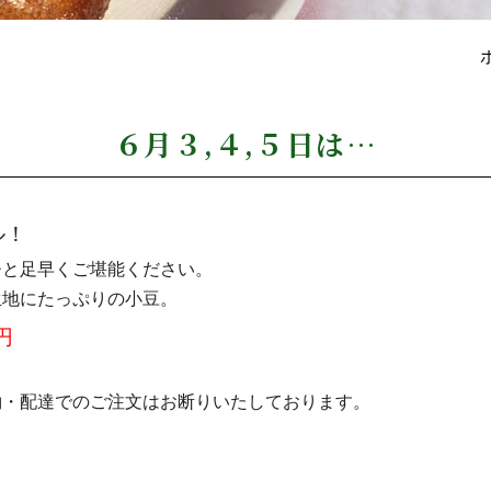
６月３,４,５日は…
ル！
ひと足早くご堪能ください。
生地にたっぷりの小豆。
円
約・配達でのご注文はお断りいたしております。