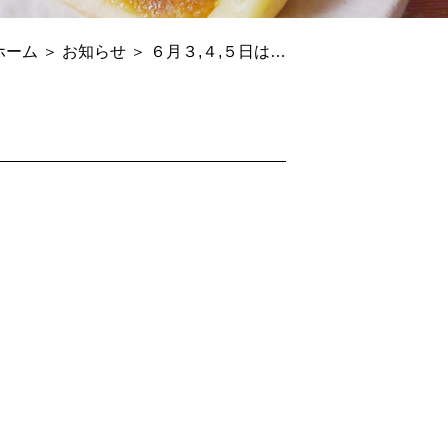
ホーム
＞ お知らせ ＞ ６月３,４,５日は…