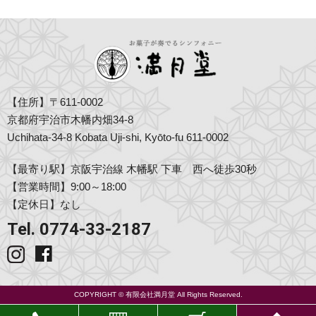
【住所】〒611-0002
京都府宇治市木幡内畑34-8
Uchihata-34-8 Kobata Uji-shi, Kyōto-fu 611-0002
【最寄り駅】京阪宇治線 木幡駅 下車 西へ徒歩30秒
【営業時間】9:00～18:00
【定休日】なし
Tel. 0774-33-2187
COPYRIGHT © 有限会社満月堂 All Rights Reserved.