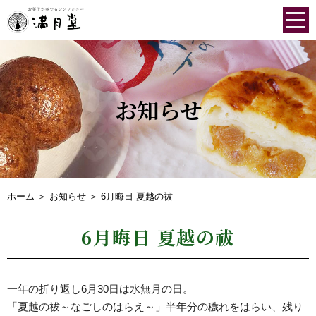
お知らせ
ホーム
＞ お知らせ ＞ 6月晦日 夏越の祓
6月晦日 夏越の祓
一年の折り返し6月30日は水無月の日。
「夏越の祓～なごしのはらえ～」半年分の穢れをはらい、残り