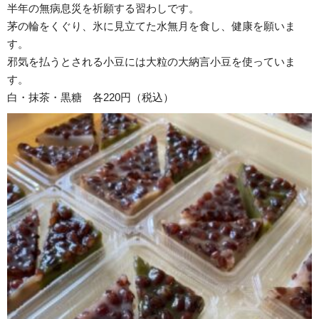
半年の無病息災を祈願する習わしです。
茅の輪をくぐり、氷に見立てた水無月を食し、健康を願いま
す。
邪気を払うとされる小豆には大粒の大納言小豆を使っていま
す。
白・抹茶・黒糖 各220円（税込）