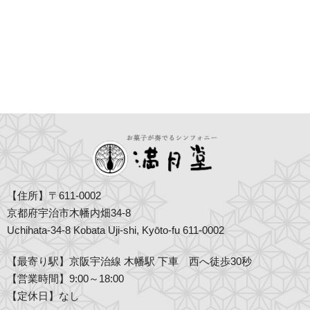
【住所】〒611-0002
京都府宇治市木幡内畑34-8
Uchihata-34-8 Kobata Uji-shi, Kyōto-fu 611-0002
【最寄り駅】京阪宇治線 木幡駅 下車 西へ徒歩30秒
【営業時間】9:00～18:00
【定休日】なし