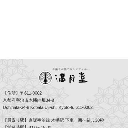
【住所】〒611-0002
京都府宇治市木幡内畑34-8
Uchihata-34-8 Kobata Uji-shi, Kyōto-fu 611-0002
【最寄り駅】京阪宇治線 木幡駅 下車 西へ徒歩30秒
【営業時間】9:00～18:00